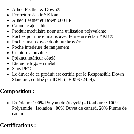
Allied Feather & Down®
Fermeture éclair YKK®
Allied Feather et Down 600 FP
Capuche ajustable
Produit modulaire pour une utilisation polyvalente
Poches poitrine et mains avec fermeture éclair YKK®
Poches mains avec doublure brossée
Poche intérieure de rangement
Ceinture amovible
Poignet intérieur côtelé
Étiquette logo en métal
Sans PFC
Le duvet de ce produit est certifié par le Responsible Down
Standard, certifié par IDFL (TE-99972454).
Composition :
Extérieur : 100% Polyamide (recyclé) - Doublure : 100%
Polyamide - Isolation : 80% Duvet de canard, 20% Plume de
canard
Certifications :