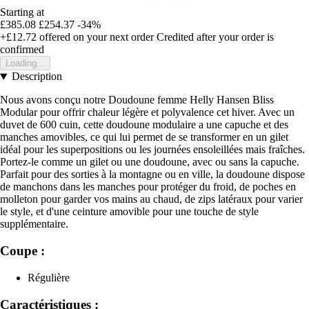
Starting at
£385.08
£254.37
-34%
+£12.72
offered on your next order
Credited after your order is
confirmed
Loading...
Description
Nous avons conçu notre Doudoune femme Helly Hansen Bliss
Modular pour offrir chaleur légère et polyvalence cet hiver. Avec un
duvet de 600 cuin, cette doudoune modulaire a une capuche et des
manches amovibles, ce qui lui permet de se transformer en un gilet
idéal pour les superpositions ou les journées ensoleillées mais fraîches.
Portez-le comme un gilet ou une doudoune, avec ou sans la capuche.
Parfait pour des sorties à la montagne ou en ville, la doudoune dispose
de manchons dans les manches pour protéger du froid, de poches en
molleton pour garder vos mains au chaud, de zips latéraux pour varier
le style, et d'une ceinture amovible pour une touche de style
supplémentaire.
Coupe :
Régulière
Caractéristiques :