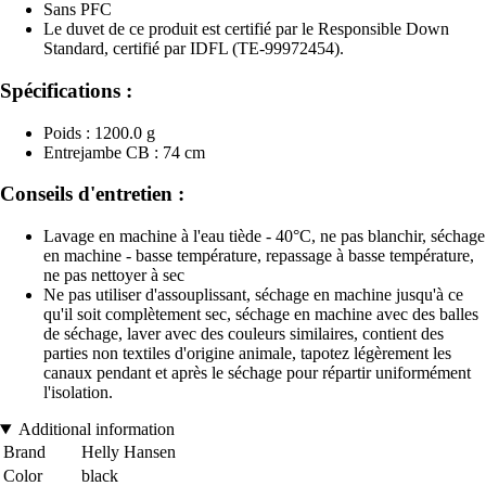
Sans PFC
Le duvet de ce produit est certifié par le Responsible Down
Standard, certifié par IDFL (TE-99972454).
Spécifications :
Poids : 1200.0 g
Entrejambe CB : 74 cm
Conseils d'entretien :
Lavage en machine à l'eau tiède - 40°C, ne pas blanchir, séchage
en machine - basse température, repassage à basse température,
ne pas nettoyer à sec
Ne pas utiliser d'assouplissant, séchage en machine jusqu'à ce
qu'il soit complètement sec, séchage en machine avec des balles
de séchage, laver avec des couleurs similaires, contient des
parties non textiles d'origine animale, tapotez légèrement les
canaux pendant et après le séchage pour répartir uniformément
l'isolation.
Additional information
Brand
Helly Hansen
Color
black