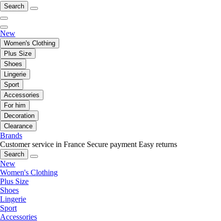
Search
New
Women's Clothing
Plus Size
Shoes
Lingerie
Sport
Accessories
For him
Decoration
Clearance
Brands
Customer service in France
Secure payment
Easy returns
Search
New
Women's Clothing
Plus Size
Shoes
Lingerie
Sport
Accessories